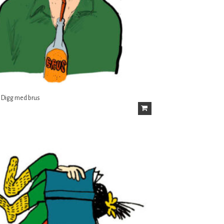
: Digg med brus