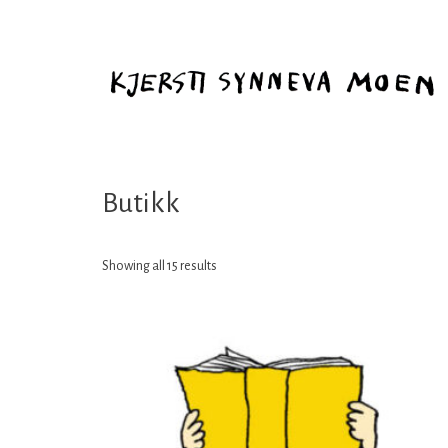
Butikk
Showing all 15 results