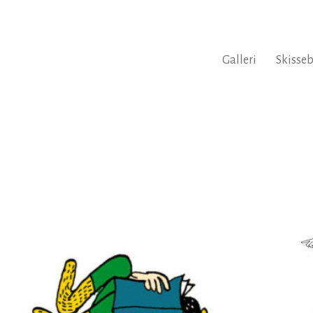
Galleri
Skisse