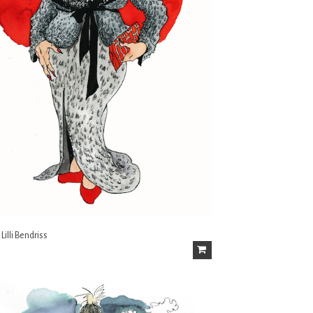
 Lilli Bendriss