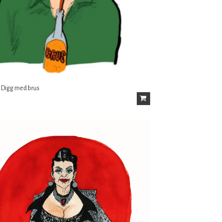
: Digg med brus