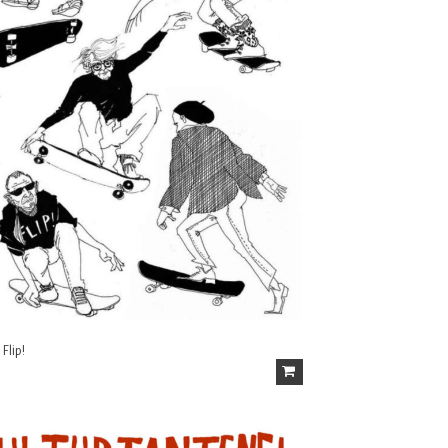
 Flip!