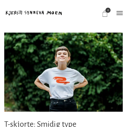
0
T-skjorte: Smidig type