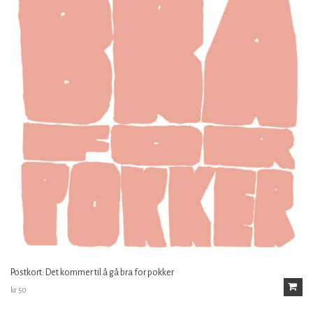
Postkort: Det kommer til å gå bra for pokker
kr
50