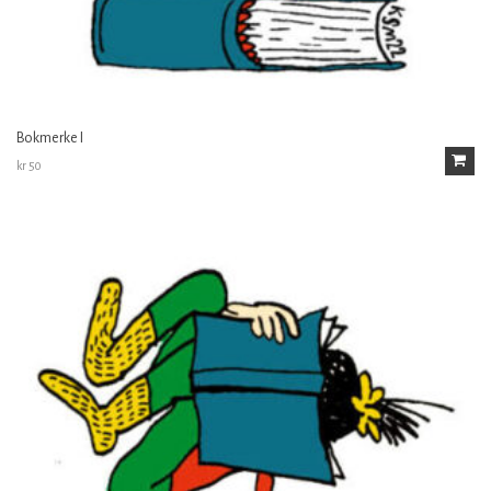
Bokmerke I
kr
50