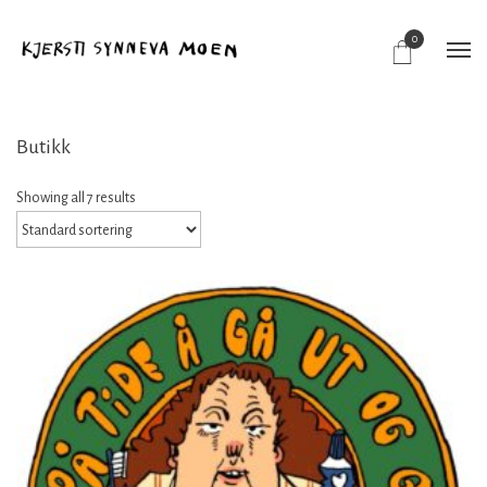
0
Butikk
Showing all 7 results