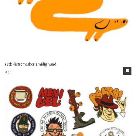
3 stk klistremerker: smidig hund
kr
50